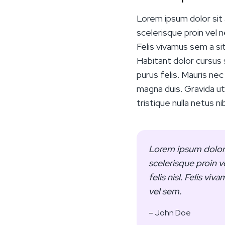
Lorem ipsum dolor sit 
scelerisque proin vel n
Felis vivamus sem a sit 
Habitant dolor cursus 
purus felis. Mauris ne
magna duis. Gravida ut
tristique nulla netus ni
Lorem ipsum dolor s
scelerisque proin v
felis nisl. Felis viv
vel sem.
– John Doe