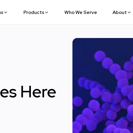
ns
Products
Who We Serve
About
oes Here