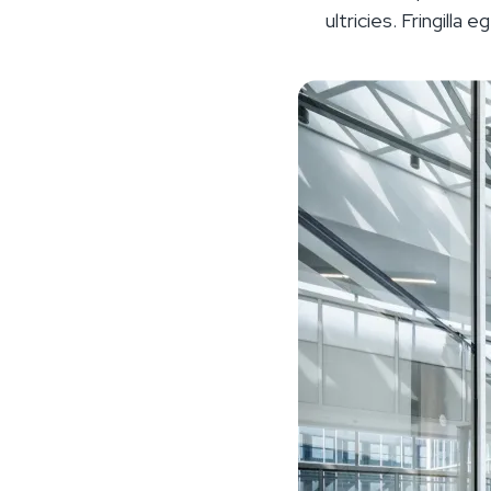
ultricies. Fringilla