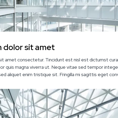
 dolor sit amet
t amet consectetur. Tincidunt est nisl est dictumst curab
por quis magna viverra ut. Neque vitae sed tempor intege
d aliquet enim tristique sit. Fringilla mi sagittis eget conv