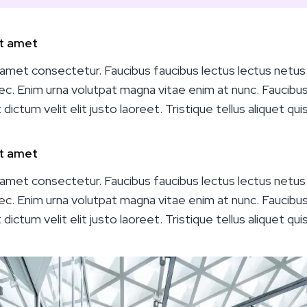
it amet
amet consectetur. Faucibus faucibus lectus lectus netus.
ec. Enim urna volutpat magna vitae enim at nunc. Faucibus li
dictum velit elit justo laoreet. Tristique tellus aliquet qui
it amet
amet consectetur. Faucibus faucibus lectus lectus netus.
ec. Enim urna volutpat magna vitae enim at nunc. Faucibus li
dictum velit elit justo laoreet. Tristique tellus aliquet qui