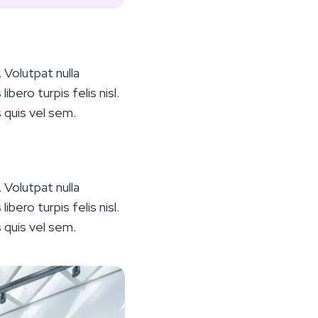
 Volutpat nulla
bero turpis felis nisl.
s quis vel sem.
 Volutpat nulla
bero turpis felis nisl.
s quis vel sem.