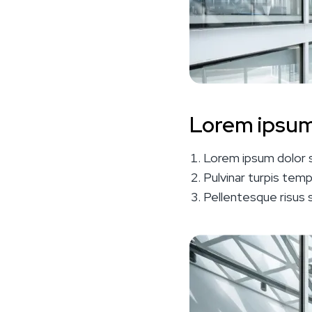
Lorem ipsum
Lorem ipsum dolor si
Pulvinar turpis tem
Pellentesque risus se