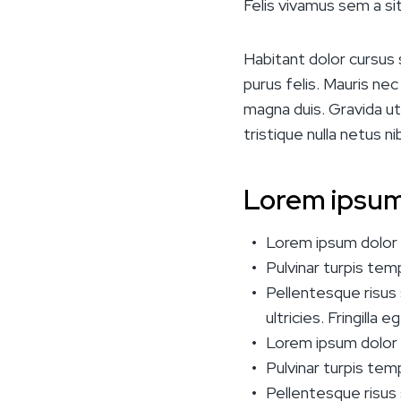
Felis vivamus sem a sit 
Habitant dolor cursus 
purus felis. Mauris ne
magna duis. Gravida ut
tristique nulla netus ni
Lorem ipsum
Lorem ipsum dolor s
Pulvinar turpis te
Pellentesque risus s
ultricies. Fringilla
Lorem ipsum dolor s
Pulvinar turpis te
Pellentesque risus s