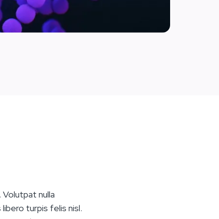
 Volutpat nulla
bero turpis felis nisl.