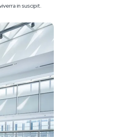
iverra in suscipit.