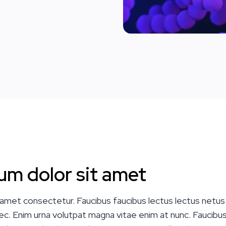
um dolor sit amet
amet consectetur. Faucibus faucibus lectus lectus netus.
ec. Enim urna volutpat magna vitae enim at nunc. Faucibus li