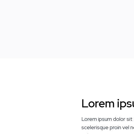
Lorem ips
Lorem ipsum dolor sit 
scelerisque proin vel n