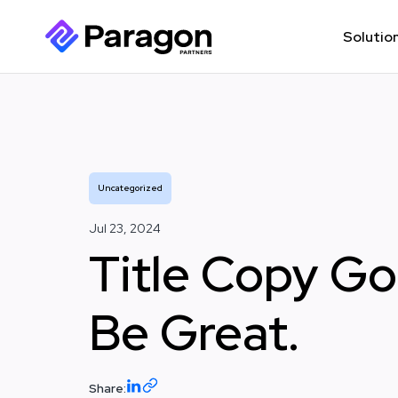
Solutio
Uncategorized
Jul 23, 2024
Title Copy G
Be Great.
Share: